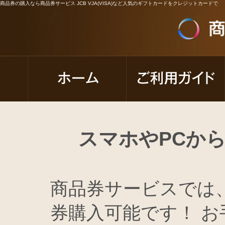
商品券の購入なら商品券サービス JCB VJA(VISA)など人気のギフトカードをクレジットカードで
スマホやPCか
商品券サービスでは
券購入可能です！ お