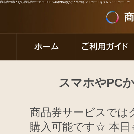
商品券の購入なら商品券サービス JCB VJA(VISA)など人気のギフトカードをクレジットカードで
スマホやPC
商品券サービスでは
購入可能です☆ 本日