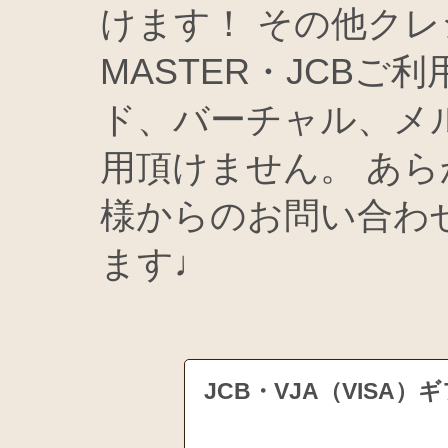
けます！ その他クレ
MASTER・JCBご
ド、バーチャル、メ
用頂けません。 あら
様からのお問い合わ
ます♩
JCB・VJA（VIS