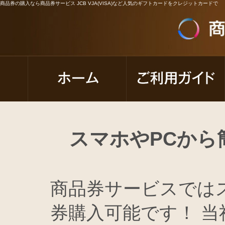
商品券の購入なら商品券サービス JCB VJA(VISA)など人気のギフトカードをクレジットカードで
スマホやPCから
商品券サービスでは
券購入可能です！ 当