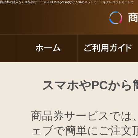
商品券の購入なら商品券サービス JCB VJA(VISA)など人気のギフトカードをクレジットカードで
スマホやPCから
商品券サービスでは
ェブで簡単にご注文