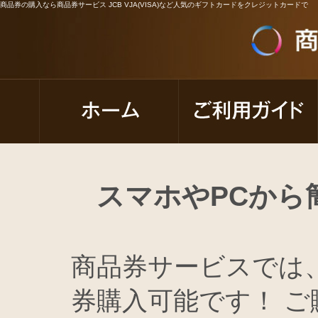
商品券の購入なら商品券サービス JCB VJA(VISA)など人気のギフトカードをクレジットカードで
スマホやPCから
商品券サービスでは
券購入可能です！ 