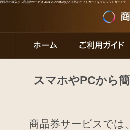
商品券の購入なら商品券サービス JCB VJA(VISA)など人気のギフトカードをクレジットカードで
スマホやPCから
商品券サービスでは