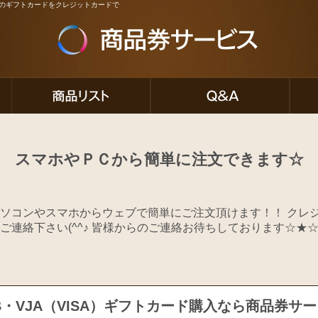
ど人気のギフトカードをクレジットカードで
スマホやＰＣから簡単に注文できます☆
ソコンやスマホからウェブで簡単にご注文頂けます！！ クレ
ご連絡下さい(^^♪ 皆様からのご連絡お待ちしております☆★
B・VJA（VISA）ギフトカード購入なら商品券サ