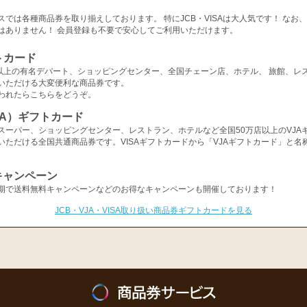
スでは各種商品券を取り揃えしております。 特にJCB・VISAは大人気です！ なお
はありません！ 会員登録も不要で安心してご利用いただけます。
トカード
店以上の有名デパート、ショッピングセンター、全国チェーン店、ホテル、 旅館、レ
いただける大変便利な商品券です。
われたらこちらをどうぞ。
ISA）ギフトカード
スーパー、ショッピングセンター、レストラン、ホテルなど全国50万店以上のVJA
いただける全国共通商品券です。VISAギフトカードから「VJAギフトカード」と名
キャンペーン
期で送料無料キャンペーンなどのお得なキャンペーンも開催しております！
JCB・VJA・VISA取り扱い商品券ギフトカードを見る