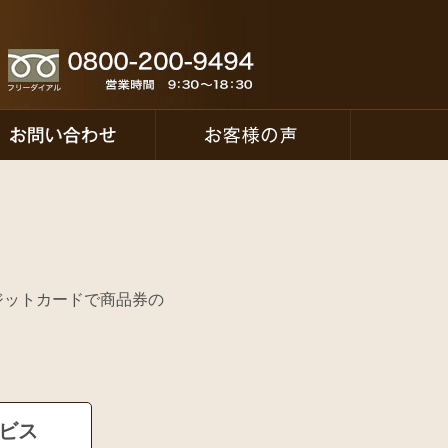
ジットカードで商品券の
☆
ービス