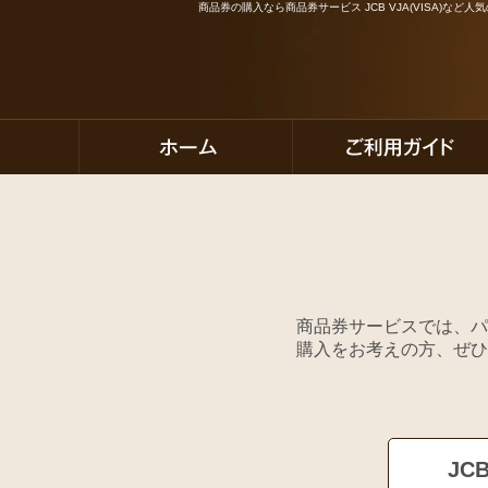
商品券の購入なら商品券サービス JCB VJA(VISA)な
商品券サービスでは、パ
購入をお考えの方、ぜひ
JC