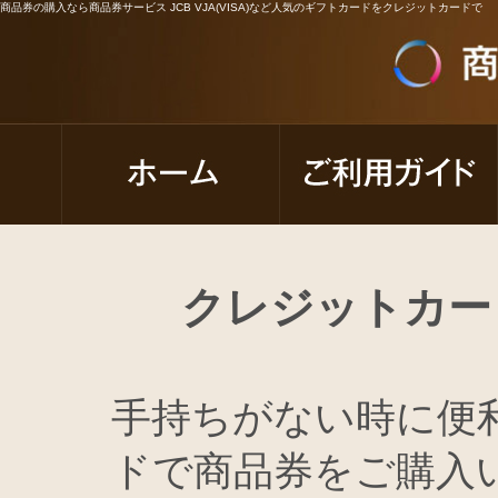
商品券の購入なら商品券サービス JCB VJA(VISA)など人気のギフトカードをクレジットカードで
クレジットカー
手持ちがない時に便
ドで商品券をご購入