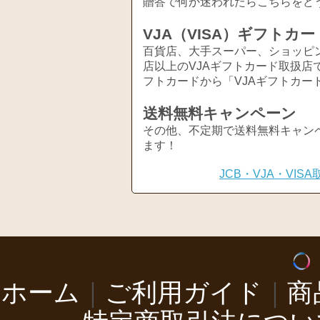
贈答で何か迷われたらこちらをど
VJA（VISA）ギフトカー
百貨店、大手スーパー、ショッピ
店以上のVJAギフトカード取扱店
フトカードから「VJAギフトカー
送料無料キャンペーン
その他、不定期で送料無料キャン
ます！
JCB・VJA・VI
ホーム
｜
ご利用ガイド
｜
商