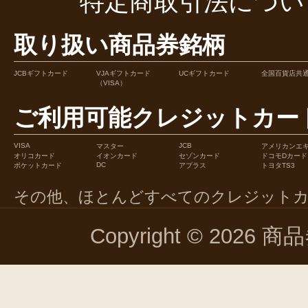
特定商取引法につい
取り扱い商品券銘柄
JCBギフトカード
VJAギフトカード
UCギフトカード
全国百貨店共
（VISA）
ご利用可能クレジットカー
VISA
JCB
マスター
アメリカンエ
オリコカード
イオンカード
セゾンカード
ドコモDカード
DC
ポケットカード
アプラス
トヨタTS3
その他、ほとんどすべてのクレジット
Copyright © 2026 商品