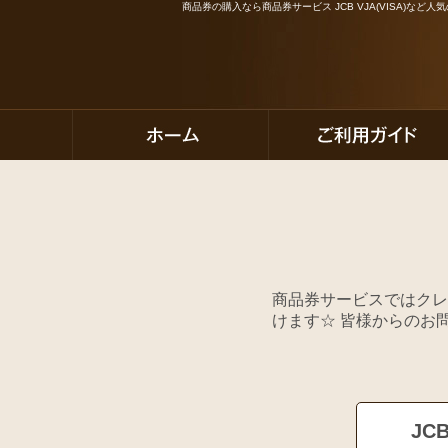
商品券の購入なら商品券サービス JCB VJA(VISA)な
商品券サービスではクレ
けます☆ 皆様からのお
JC