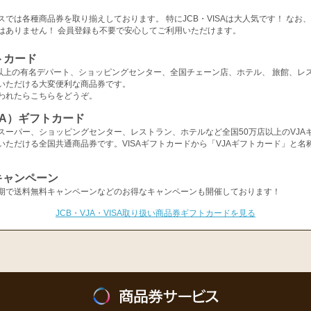
スでは各種商品券を取り揃えしております。 特にJCB・VISAは大人気です！ なお
はありません！ 会員登録も不要で安心してご利用いただけます。
トカード
店以上の有名デパート、ショッピングセンター、全国チェーン店、ホテル、 旅館、レ
いただける大変便利な商品券です。
われたらこちらをどうぞ。
ISA）ギフトカード
スーパー、ショッピングセンター、レストラン、ホテルなど全国50万店以上のVJA
いただける全国共通商品券です。VISAギフトカードから「VJAギフトカード」と名
キャンペーン
期で送料無料キャンペーンなどのお得なキャンペーンも開催しております！
JCB・VJA・VISA取り扱い商品券ギフトカードを見る