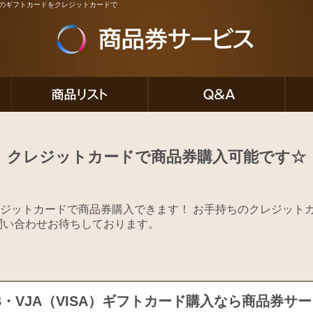
ど人気のギフトカードをクレジットカードで
クレジットカードで商品券購入可能です☆
ジットカードで商品券購入できます！ お手持ちのクレジット
問い合わせお待ちしております。
B・VJA（VISA）ギフトカード購入なら商品券サ