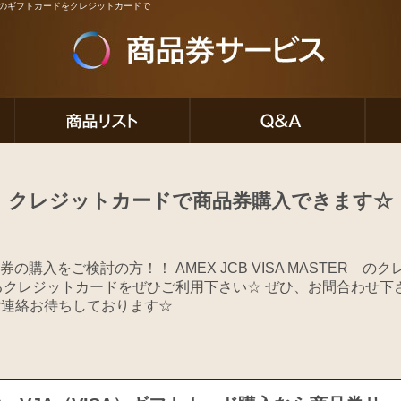
ど人気のギフトカードをクレジットカードで
クレジットカードで商品券購入できます☆
の購入をご検討の方！！ AMEX JCB VISA MASTER 
るクレジットカードをぜひご利用下さい☆ ぜひ、お問合わせ下
のご連絡お待ちしております☆