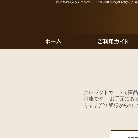
商品券の購入なら商品券サービス JCB VJA(VISA)な
クレジットカードで商品券
可能です。 お手元にあ
ります(^^♪ 皆様から