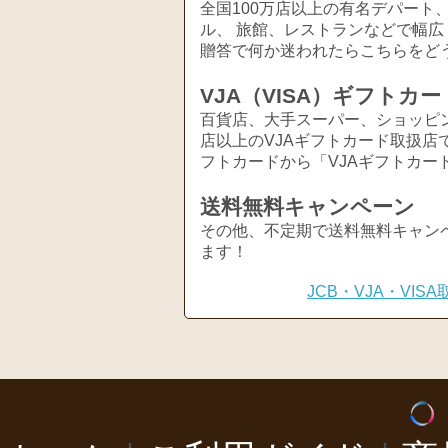
全国100万店以上の有名デパート
ル、 旅館、レストランなどで幅
贈答で何か迷われたらこちらをど
VJA（VISA）ギフトカー
百貨店、大手スーパー、ショッピ
店以上のVJAギフトカード取扱店
フトカードから「VJAギフトカー
送料無料キャンペーン
その他、不定期で送料無料キャン
ます！
JCB・VJA・VI