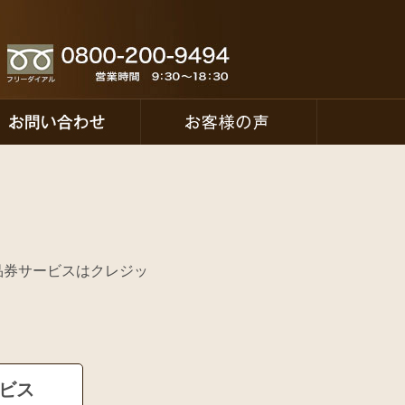
！
品券サービスはクレジッ
ービス