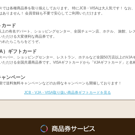
スでは各種商品券を取り揃えしております。 特にJCB・VISAは大人気です！ なお
はありません！ 会員登録も不要で安心してご利用いただけます。
トカード
店以上の有名デパート、ショッピングセンター、全国チェーン店、ホテル、 旅館、レ
いただける大変便利な商品券です。
われたらこちらをどうぞ。
ISA）ギフトカード
スーパー、ショッピングセンター、レストラン、ホテルなど全国50万店以上のVJA
いただける全国共通商品券です。VISAギフトカードから「VJAギフトカード」と名
キャンペーン
期で送料無料キャンペーンなどのお得なキャンペーンも開催しております！
JCB・VJA・VISA取り扱い商品券ギフトカードを見る