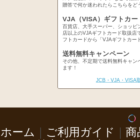
贈答で何か迷われたらこちらをど
VJA（VISA）ギフトカー
百貨店、大手スーパー、ショッピ
店以上のVJAギフトカード取扱店
フトカードから「VJAギフトカー
送料無料キャンペーン
その他、不定期で送料無料キャン
ます！
JCB・VJA・VI
ホーム
｜
ご利用ガイド
｜
商