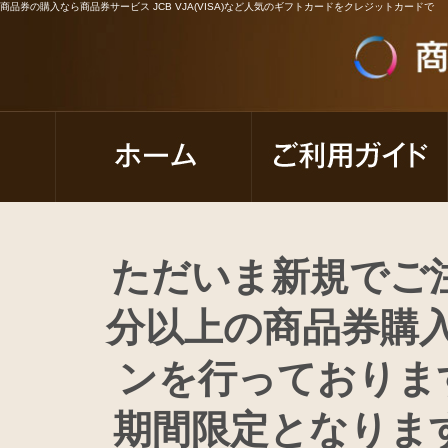
商品券の購入なら商品券サービス JCB VJA(VISA)など人気のギフトカードをクレジットカードで
ただいま新規でご注
分以上の商品券購
ンを行っております
期間限定となります