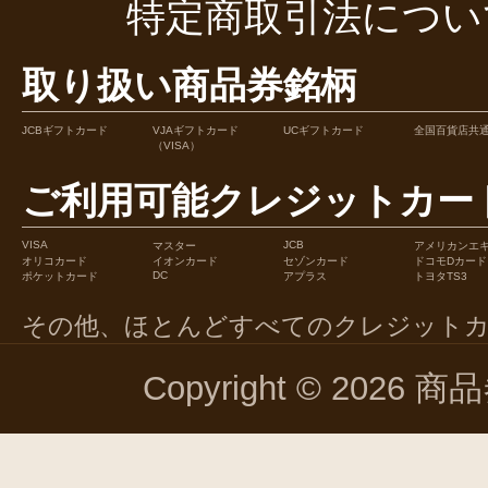
特定商取引法につい
取り扱い商品券銘柄
JCBギフトカード
VJAギフトカード
UCギフトカード
全国百貨店共
（VISA）
ご利用可能クレジットカー
VISA
JCB
マスター
アメリカンエ
オリコカード
イオンカード
セゾンカード
ドコモDカード
DC
ポケットカード
アプラス
トヨタTS3
その他、ほとんどすべてのクレジット
Copyright © 2026 商品