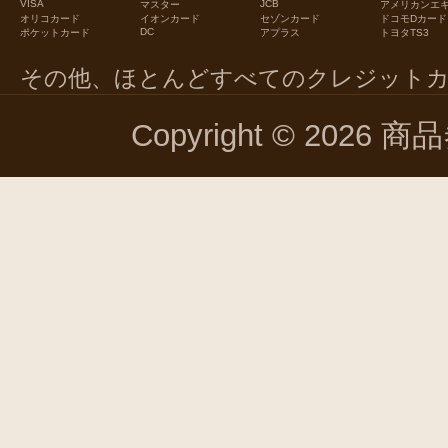
VISA
JCB
マスター
アメリカンエ
オリコカード
イオンカード
セゾンカード
ドコモDカード
DC
ポケットカード
アプラス
トヨタTS3
その他、ほとんどすべてのクレジット
Copyright © 2026 商品