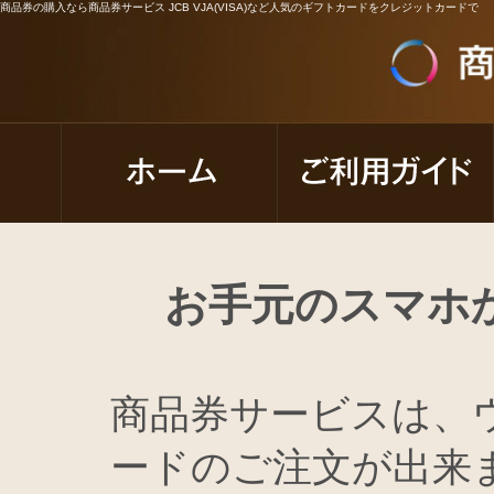
商品券の購入なら商品券サービス JCB VJA(VISA)など人気のギフトカードをクレジットカードで
お手元のスマホ
商品券サービスは、
ードのご注文が出来