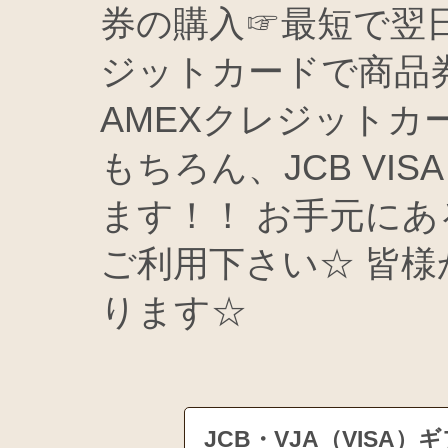
券の購入☞最短で翌
ジットカードで商品
AMEXクレジットカ
もちろん、JCB VIS
ます！！ お手元に
ご利用下さい☆ 皆
ります☆
JCB・VJA（VIS