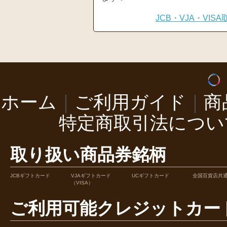
JCB・VJA・VI
ホーム
｜
ご利用ガイド
｜
商
特定商取引法につい
取り扱い商品券銘柄
JCBギフトカード
VJAギフトカード
UCギフトカード
全国百貨店共
（VISA）
ご利用可能クレジットカー