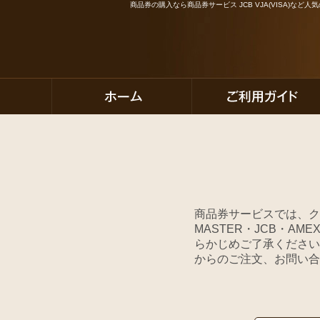
商品券の購入なら商品券サービス JCB VJA(VISA)な
商品券サービスでは、ク
MASTER・JCB・A
らかじめご了承ください
からのご注文、お問い合