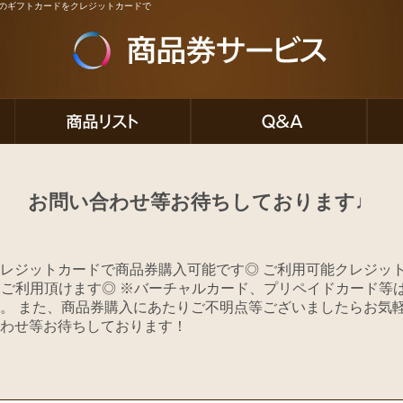
ど人気のギフトカードをクレジットカードで
お問い合わせ等お待ちしております♩
レジットカードで商品券購入可能です◎ ご利用可能クレジット
MEXご利用頂けます◎ ※バーチャルカード、プリペイドカード等
。 また、商品券購入にあたりご不明点等ございましたらお気軽
わせ等お待ちしております！