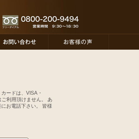
カードは、VISA・
はご利用頂けません。 あ
にお電話下さい。 皆様