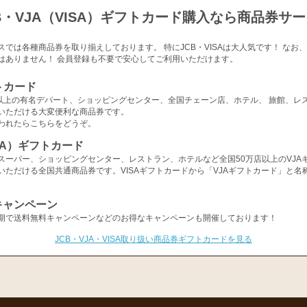
B・VJA（VISA）ギフトカード購入なら商品券サ
スでは各種商品券を取り揃えしております。 特にJCB・VISAは大人気です！ なお
はありません！ 会員登録も不要で安心してご利用いただけます。
トカード
店以上の有名デパート、ショッピングセンター、全国チェーン店、ホテル、 旅館、レ
いただける大変便利な商品券です。
われたらこちらをどうぞ。
ISA）ギフトカード
スーパー、ショッピングセンター、レストラン、ホテルなど全国50万店以上のVJA
いただける全国共通商品券です。VISAギフトカードから「VJAギフトカード」と名
キャンペーン
期で送料無料キャンペーンなどのお得なキャンペーンも開催しております！
JCB・VJA・VISA取り扱い商品券ギフトカードを見る