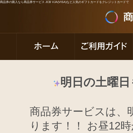
商品券の購入なら商品券サービス JCB VJA(VISA)など人気のギフトカードをクレジットカードで
明日の土曜日
商品券サービスは、
ります！！ お昼12