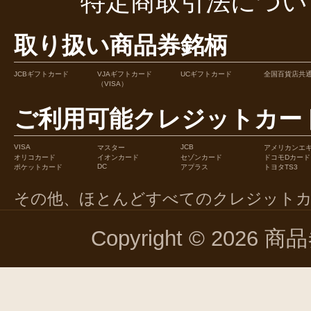
特定商取引法につい
取り扱い商品券銘柄
JCBギフトカード
VJAギフトカード
UCギフトカード
全国百貨店共
（VISA）
ご利用可能クレジットカー
VISA
JCB
マスター
アメリカンエ
オリコカード
イオンカード
セゾンカード
ドコモDカード
DC
ポケットカード
アプラス
トヨタTS3
その他、ほとんどすべてのクレジット
Copyright © 2026 商品