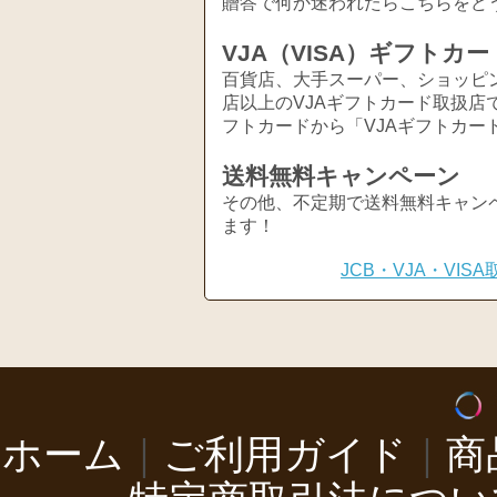
贈答で何か迷われたらこちらをど
VJA（VISA）ギフトカー
百貨店、大手スーパー、ショッピ
店以上のVJAギフトカード取扱店
フトカードから「VJAギフトカー
送料無料キャンペーン
その他、不定期で送料無料キャン
ます！
JCB・VJA・VI
ホーム
｜
ご利用ガイド
｜
商