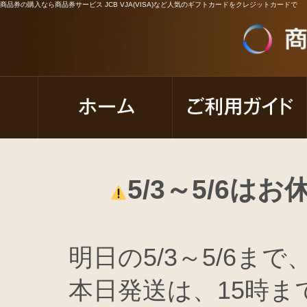
商品券の購入なら商品券サービス JCB VJA(VISA)など人気のギフトカードをクレジットカードで
5/3～5/6
明日の5/3～5/6
本日発送は、15時