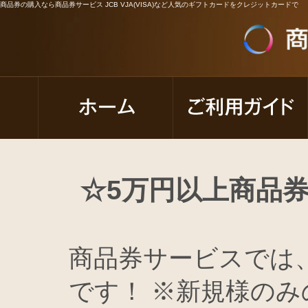
商品券の購入なら商品券サービス JCB VJA(VISA)など人気のギフトカードをクレジットカードで
☆5万円以上商品
商品券サービスでは
です！ ※新規様の