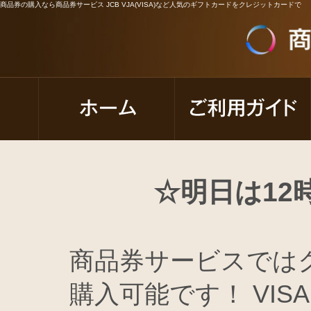
商品券の購入なら商品券サービス JCB VJA(VISA)など人気のギフトカードをクレジットカードで
☆明日は12
商品券サービスでは
購入可能です！ VISA