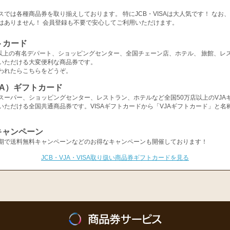
スでは各種商品券を取り揃えしております。 特にJCB・VISAは大人気です！ なお
はありません！ 会員登録も不要で安心してご利用いただけます。
トカード
店以上の有名デパート、ショッピングセンター、全国チェーン店、ホテル、 旅館、レ
いただける大変便利な商品券です。
われたらこちらをどうぞ。
ISA）ギフトカード
スーパー、ショッピングセンター、レストラン、ホテルなど全国50万店以上のVJA
いただける全国共通商品券です。VISAギフトカードから「VJAギフトカード」と名
キャンペーン
期で送料無料キャンペーンなどのお得なキャンペーンも開催しております！
JCB・VJA・VISA取り扱い商品券ギフトカードを見る