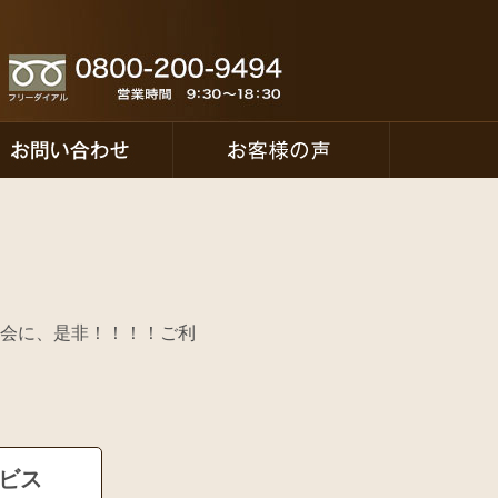
会に、是非！！！！ご利
ービス