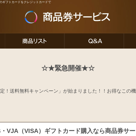
ど人気のギフトカードをクレジットカードで
☆★緊急開催★☆
定！送料無料キャンペーン」が始まりました！！お得なこの機
B・VJA（VISA）ギフトカード購入なら商品券サ