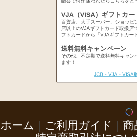
贈答で何か迷われたらこちらをど
VJA（VISA）ギフトカー
百貨店、大手スーパー、ショッピ
店以上のVJAギフトカード取扱店
フトカードから「VJAギフトカー
送料無料キャンペーン
その他、不定期で送料無料キャン
ます！
JCB・VJA・VI
ホーム
｜
ご利用ガイド
｜
商