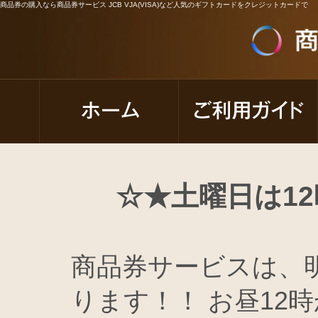
商品券の購入なら商品券サービス JCB VJA(VISA)など人気のギフトカードをクレジットカードで
☆★土曜日は1
商品券サービスは、
ります！！ お昼12