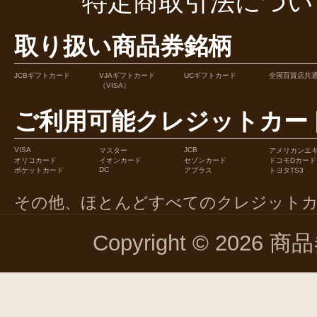
特定商取引法につい
取り扱い商品券銘柄
JCBギフトカード
VJAギフトカード
UCギフトカード
全国百貨店共
（VISA）
ご利用可能クレジットカー
VISA
JCB
マスター
アメリカンエ
オリコカード
イオンカード
セゾンカード
ドコモDカード
DC
ポケットカード
アプラス
トヨタTS3
その他、ほとんどすべてのクレジット
Copyright © 2026 商品